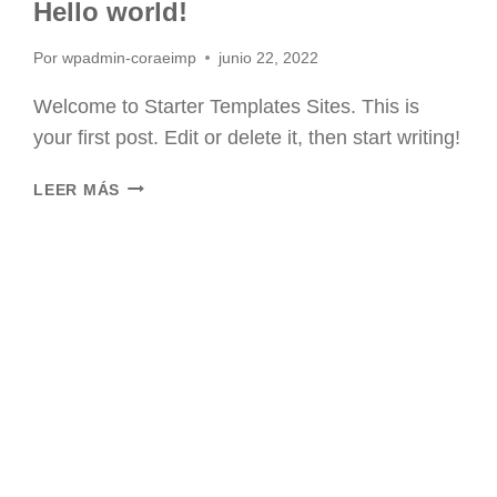
Hello world!
Por
wpadmin-coraeimp
junio 22, 2022
Welcome to Starter Templates Sites. This is
your first post. Edit or delete it, then start writing!
HELLO
LEER MÁS
WORLD!