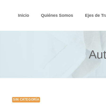
Saltar
al
Inicio
Quiénes Somos
Ejes de Tr
contenido
Au
SIN CATEGORÍA