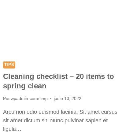
TIPS
Cleaning checklist – 20 items to
spring clean
Por
wpadmin-coraeimp
junio 10, 2022
Arcu non odio euismod lacinia. Sit amet cursus
sit amet dictum sit. Nunc pulvinar sapien et
ligula…