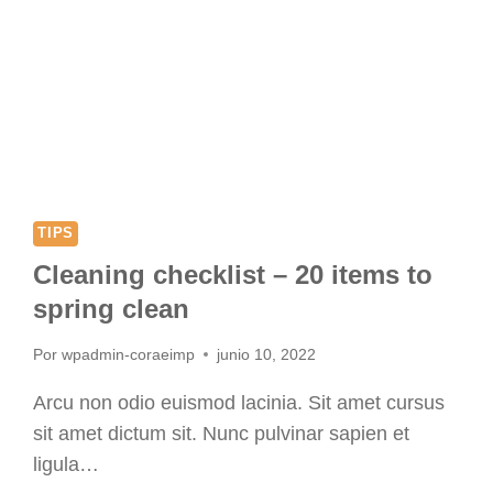
TIPS
Cleaning checklist – 20 items to
spring clean
Por
wpadmin-coraeimp
junio 10, 2022
Arcu non odio euismod lacinia. Sit amet cursus
sit amet dictum sit. Nunc pulvinar sapien et
ligula…