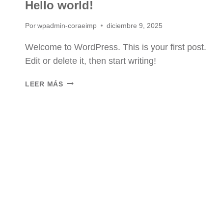
Hello world!
Por
wpadmin-coraeimp
diciembre 9, 2025
Welcome to WordPress. This is your first post.
Edit or delete it, then start writing!
HELLO
LEER MÁS
WORLD!