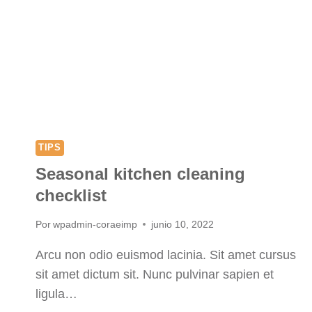
TIPS
Seasonal kitchen cleaning
checklist
Por
wpadmin-coraeimp
junio 10, 2022
Arcu non odio euismod lacinia. Sit amet cursus
sit amet dictum sit. Nunc pulvinar sapien et
ligula…