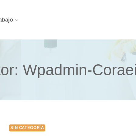
abajo
tor: Wpadmin-Corae
SIN CATEGORÍA