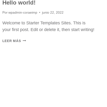
Hello world!
Por
wpadmin-coraeimp
junio 22, 2022
Welcome to Starter Templates Sites. This is
your first post. Edit or delete it, then start writing!
HELLO
LEER MÁS
WORLD!