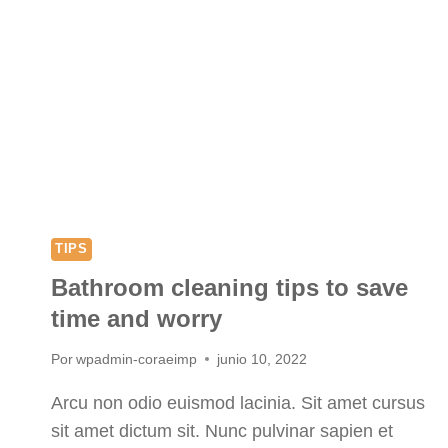
TIPS
Bathroom cleaning tips to save
time and worry
Por
wpadmin-coraeimp
junio 10, 2022
Arcu non odio euismod lacinia. Sit amet cursus
sit amet dictum sit. Nunc pulvinar sapien et