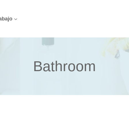
abajo
Bathroom