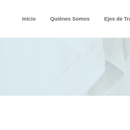
Saltar
al
Inicio
Quiénes Somos
Ejes de Tr
contenido