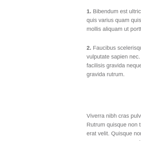
1.
Bibendum est ultric
quis varius quam qui
mollis aliquam ut portt
2.
Faucibus scelerisq
vulputate sapien nec
facilisis gravida neque
gravida rutrum.
Viverra nibh cras pulv
Rutrum quisque non te
erat velit. Quisque n