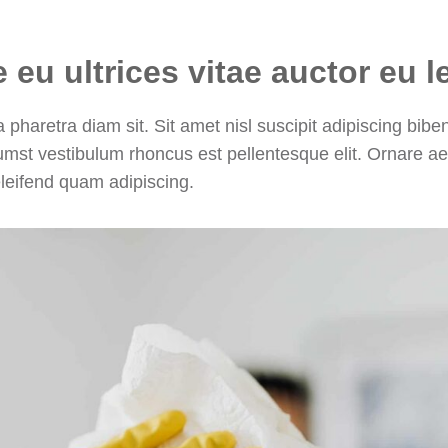
 eu ultrices vitae auctor eu l
 pharetra diam sit. Sit amet nisl suscipit adipiscing biben
tumst vestibulum rhoncus est pellentesque elit. Ornare 
leifend quam adipiscing.