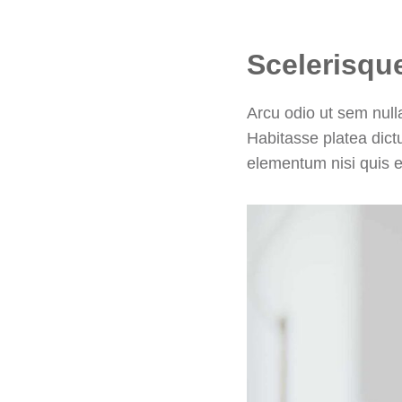
Scelerisque
Arcu odio ut sem nulla
Habitasse platea dic
elementum nisi quis e