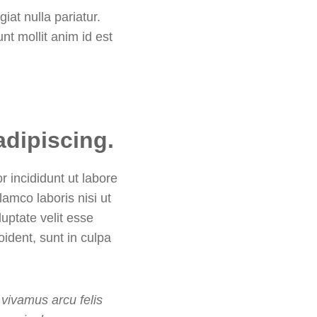
iat nulla pariatur.
nt mollit anim id est
adipiscing.
 incididunt ut labore
amco laboris nisi ut
uptate velit esse
oident, sunt in culpa
 vivamus arcu felis