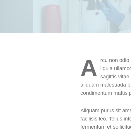
A
rcu non odio 
ligula ullam
sagittis vita
aliquam malesuada bibe
condimentum mattis p
Aliquam purus sit am
facilisis leo. Tellus 
fermentum et sollicitu