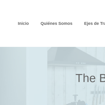
Saltar
al
contenido
Inicio
Quiénes Somos
Ejes de Tr
The B