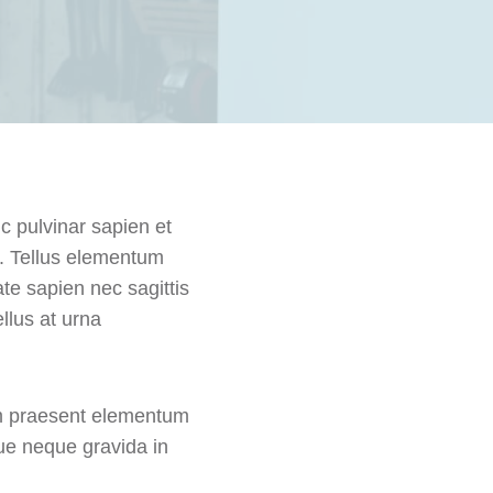
c pulvinar sapien et
. Tellus elementum
ate sapien nec sagittis
llus at urna
im praesent elementum
gue neque gravida in