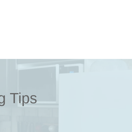
g Tips