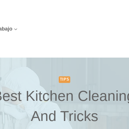
abajo
TIPS
est Kitchen Cleanin
And Tricks