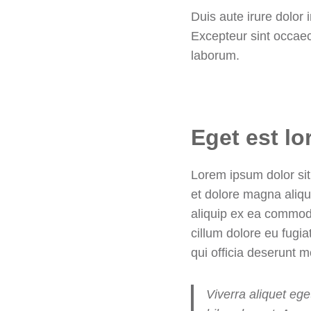
Duis aute irure dolor i
Excepteur sint occaeca
laborum.
Eget est l
Lorem ipsum dolor sit
et dolore magna aliqu
aliquip ex ea commodo
cillum dolore eu fugia
qui officia deserunt m
Viverra aliquet ege