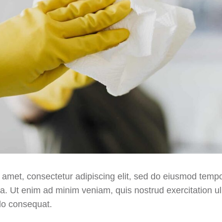
 amet, consectetur adipiscing elit, sed do eiusmod tempor
a. Ut enim ad minim veniam, quis nostrud exercitation ull
do consequat.